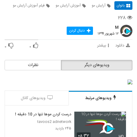
بانوان
آرایش مو
آموزش آرایش مو
فیلم آموزش آرایش مو
۲۲۸
M
دنبال کردن
۱۲ شهریور ۱۳۹۹
دانلود
بیشتر
۰
۰
ویدیوهای دیگر
نظرات
ویدیوهای مرتبط
ویدیوهای کانال
درست کردن موها تنها در 10 دقیقه !
tavoos2 adnetwork
۲۴۵ بازدید
۰۸:۳۲
HD