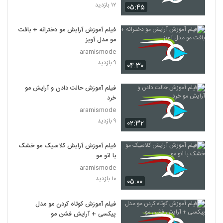
۱۲ بازدید
۰۵:۴۵
فیلم آموزش آرایش مو دخترانه + بافت
مو مدل آویز
aramismode
۹ بازدید
۰۴:۳۰
فیلم آموزش حالت دادن و آرایش مو
خرد
aramismode
۹ بازدید
۰۲:۳۲
فیلم آموزش آرایش کلاسیک مو خشک
با اتو مو
aramismode
۱۰ بازدید
۰۵:۰۰
فیلم آموزش کوتاه کردن مو مدل
پیکسی + آرایش فشن مو