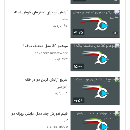
آرایش مو برای دخترهای خوش استایل
میلاد
۱۴۷ بازدید
۰۹:۲۵
HD
موهاتو 30 مدل مختلف بباف !
tavoos2 adnetwork
۱۷۳ بازدید
۱۵:۰۰
سریع آرایش کردن مو در خانه
آموزشی
۱۸ بازدید
۰۱:۵۶
فیلم آموزش چند مدل آرایش روزانه مو
باز
aramismode