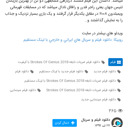
می‎باشد. داستان این فیلم مستند درباره‎ی مسابقه‎ی دو تن از بهترین بازیکنان
تنیس جهان یعنی راجر فدرر و رافائل نادال می‎باشد که در مسابقات قهرمانی
ویمبلدون ۲۰۰۸ در مقابل یکدیگر قرار گرفتند و یک بازی بسیار نزدیک و جذاب
را به نمایش گذاشتند و…
ويدئو هاي بيشتر در سايت
روبيکا: دانلود فيلم و سريال هاي ايراني و خارجي با لينک مستقيم
فیلم
دانلود فیلم ضربات نابغه Strokes Of Genius 2018 با کیفیت
دانلود فیلم جدید
دانلود فیلم جدید با لینک مستقیم
دانلود فیلم
دانلود فیلم ضربات نابغه Strokes Of Genius 2018 با لینک مستقیم
دانلود فیلم ضربات نابغه Strokes Of Genius 2018
دانلود فیلم سینمایی
دانلود فیلم سینمایی جدید
۴۶۵
دانلود فیلم و سریال
دنبال کردن
۲۷ تیر ۱۳۹۷