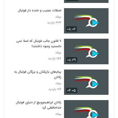
لحظات عجیب و خنده دار فوتبال
میلاد
۳۲۳ بازدید
۰۸:۰۲
۷ قانون جالب فوتبال که اصلا نمی
دانستید وجود داشتند!
میلاد
۱۵۷ بازدید
۰۸:۲۹
پیام‌های بازیکنان و بزرگان فوتبال به
زلاتان
میلاد
۱۷۶ بازدید
۰۴:۰۵
زلاتان ابراهیموویچ از دنیای فوتبال
خداحافظی کرد
میلاد