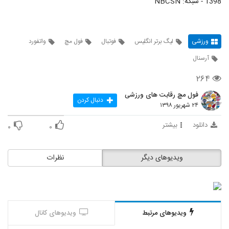
1398 - شبکه: NBCSN
ورزشی
لیگ برتر انگلیس
فوتبال
فول مچ
واتفورد
آرسنال
۲۶۴
فول مچ رقابت های ورزشی
دنبال کردن
۲۴ شهریور ۱۳۹۸
دانلود
بیشتر
۰
۰
ویدیوهای دیگر
نظرات
ویدیوهای مرتبط
ویدیوهای کانال