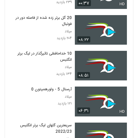
۲۳۹ بازدید
۰۰:۳۷
HD
20 گل برتر زده شده از فاصله دور در
فوتبال
میلاد
۲۰۴ بازدید
۰۸:۲۲
10 خداحافظی تاثیرگذار در لیگ برتر
انگلیس
میلاد
۱۳۴ بازدید
۰۸:۵۱
آرسنال 5 - ولورهمپتون 0
میلاد
۱۲۱ بازدید
۰۶:۳۱
HD
سریعترین گلهای لیگ برتر انگلیس
2022/23