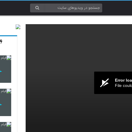
Error lo
File coul