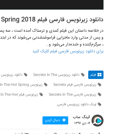
دانلود زیرنویس فارسی فیلم Secrets In The Hot Spring 2018
در خلاصه داستان این فیلم کمدی و ترسناک آمده است ، سه پسر ج
و پس از مدتی وارد ماجرایی فراموش‎ن
، سرگرم‌کننده و خنده‌دار می‌شود و…
برای دانلود زیرنویس فارسی فیلم کلیک کنید
فیلم
دانلود زیرنویس Secrets In The
دانلود زیرنویس جدید 
زيرنويس فارسی فيلم Secrets
زیرنویس Secrets In The Hot Spring
زیرنویس فارسی Secrets In The
زیرنویس فیلم Secrets In The Hot
لينک دانلود زيرنويس فارسی
کینگ ساب
دنبال کردن
۰۹ دی ۱۳۹۷