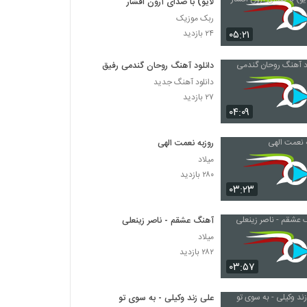
لایو) با صدای آرون افشار
ربک موزیک
۰۵:۲۱
۲۴ بازدید
دانلود آهنگ روحان گندمی رفیق
دانلود آهنگ جدید
۲۷ بازدید
۰۴:۰۹
روزبه نعمت الهی
میلاد
۲۸۰ بازدید
۰۳:۲۳
آهنگ عشقم - ناصر زینعلی
میلاد
۲۸۲ بازدید
۰۳:۵۷
علی زند وکیلی - به سوی تو