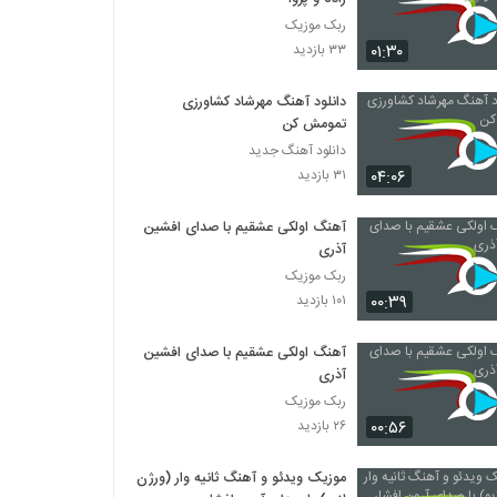
ربک موزیک
۰۱:۳۰
۳۳ بازدید
دانلود آهنگ مهرشاد کشاورزی
تمومش کن
دانلود آهنگ جدید
۰۴:۰۶
۳۱ بازدید
آهنگ اولکی عشقیم با صدای افشین
آذری
ربک موزیک
۰۰:۳۹
۱۰۱ بازدید
آهنگ اولکی عشقیم با صدای افشین
آذری
ربک موزیک
۰۰:۵۶
۲۶ بازدید
موزیک ویدئو و آهنگ ثانیه وار (ورژن