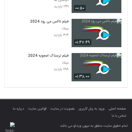
دوستی ها
۲۴۹ بازدید
۰۰:۵۰
فیلم ناکس می رود 2024
میلاد
۳۱۴ بازدید
۰۱:۴۷:۴۹
فیلم ترسناک اعجوبه 2024
میلاد
۷۹۸ بازدید
۰۱:۳۸:۰۰
صفحه اصلی
ورود به پنل کاربری
عضویت در سایت
قوانین سایت
درباره ما
تماس با ما
تمام حقوق سایت متعلق به میهن ویدئو می باشد.