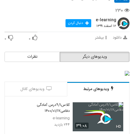
۲۳۰
e-learning
دنبال کردن
۱۲ اسفند ۱۳۹۹
دانلود
بیشتر
۰
۰
ویدیوهای دیگر
نظرات
ویدیوهای مرتبط
ویدیوهای کانال
کلاس۹/۱درس آمادگی
دفاعی۱۴۰۰/۰۱/۱۷
e-learning
۲۴۴ بازدید
۳۹:۰۸
HD