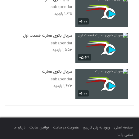
sabzpendar
۱,۶۲۵ بازدید
۰۱:۰۰
سریال بانوی عمارت قسمت اول
sabzpendar
۱,۵۵۳ بازدید
۰۵:۴۹
سریال بانوی عمارت
sabzpendar
۱,۴۷۳ بازدید
۰۱:۰۰
صفحه اصلی
ورود به پنل کاربری
عضویت در سایت
قوانین سایت
درباره ما
تماس با ما