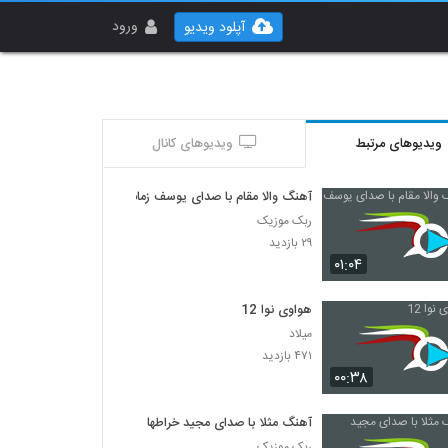
ورود
آپلود ویدیو
ویدیوهای مرتبط
ویدیوهای کانال
آهنگ والا مقام با صدای یوسف زمانی
ربک موزیک
۲۹ بازدید
۰۱:۰۴
هواوی نوا 12
میلاد
۴۷۱ بازدید
۰۰:۳۸
آهنگ مثلا با صدای مجید خراطها
ربک موزیک