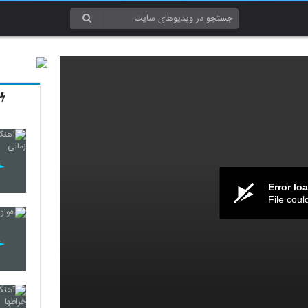
Error lo
File coul