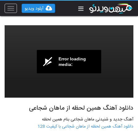
آپلود ویدیو
Toggle
vigation
Error loading
media:
دانلود آهنگ همین لحظه از ماهان شجاعی
آهنگ جدید و شنیدنی ماهان شجاعی بنام همین لحظه
دانلود آهنگ همین لحظه از ماهان شجاعی با کیفیت 128