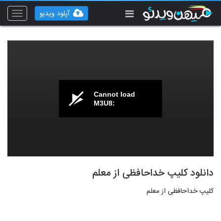
آپلود ویدیو
Toggle
vigation
Cannot load
M3U8:
دانلود کلیپ خداحافظی از معلم
کلیپ خداحافظی از معلم