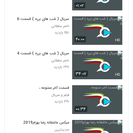
۰۱:۰۲
سریال ( شب های برره ) قسمت 6
ناصر سلطانی
۶۵۱ بازدید
۴۰:۰۰
HD
سریال ( شب های برره ) قسمت 4
ناصر سلطانی
۲۴۷ بازدید
۳۴:۰۷
HD
قسمت آخر ممنوعه ،
فیلم و سریال
۳۶۰ بازدید
۰۰:۳۴
میکس عاشقانه رضا بهرام2019
جدیدترین