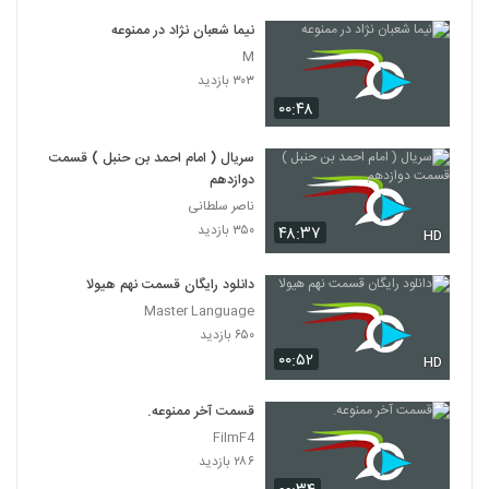
نیما شعبان نژاد در ممنوعه
M
۳۰۳ بازدید
۰۰:۴۸
سریال ( امام احمد بن حنبل ) قسمت
دوازدهم
ناصر سلطانی
۳۵۰ بازدید
۴۸:۳۷
HD
دانلود رایگان قسمت نهم هیولا
Master Language
۶۵۰ بازدید
۰۰:۵۲
HD
قسمت آخر ممنوعه.
FilmF4
۲۸۶ بازدید