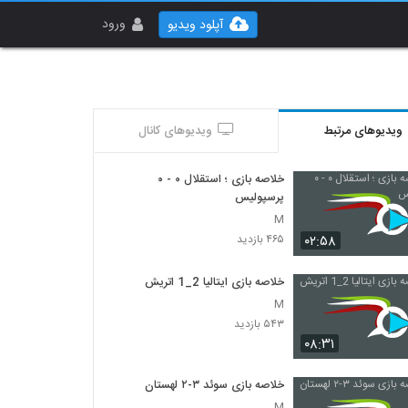
ورود
آپلود ویدیو
ویدیوهای مرتبط
ویدیوهای کانال
خلاصه بازی ؛ استقلال ۰ - ۰
پرسپولیس
M
۰۲:۵۸
۴۶۵ بازدید
خلاصه بازی ایتالیا 2_1 اتريش
M
۵۴۳ بازدید
۰۸:۳۱
خلاصه بازی سوئد ۳-۲ لهستان
M