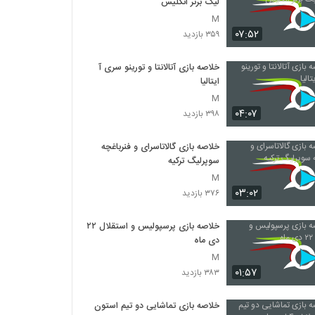
لیگ برتر انگلیس
M
۰۷:۵۲
۳۵۹ بازدید
خلاصه بازی آتالانتا و تورینو سری آ
ایتالیا
M
۰۴:۰۷
۳۹۸ بازدید
خلاصه بازی گالاتاسرای و فنرباغچه
سوپرلیگ ترکیه
M
۰۳:۰۲
۳۷۶ بازدید
خلاصه بازی پرسپولیس و استقلال ۲۲
دی ماه
M
۰۱:۵۷
۳۸۳ بازدید
خلاصه بازی تماشایی دو تیم استون