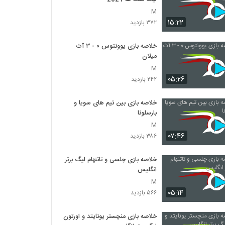
M
۱۵:۲۲
۳۷۲ بازدید
خلاصه بازی یوونتوس ۰ - ۳ آث
میلان
M
۰۵:۲۶
۲۴۲ بازدید
خلاصه بازی بین تیم های سویا و
بارسلونا
M
۰۷:۴۶
۳۸۶ بازدید
خلاصه بازی چلسی و تاتنهام لیگ برتر
انگلیس
M
۰۵:۱۴
۵۶۶ بازدید
خلاصه بازی منچستر یونایتد و اورتون