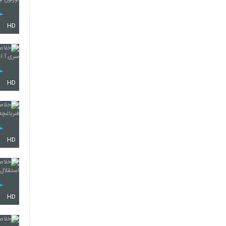
HD
HD
HD
HD