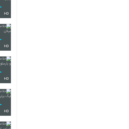
HD
HD
HD
HD