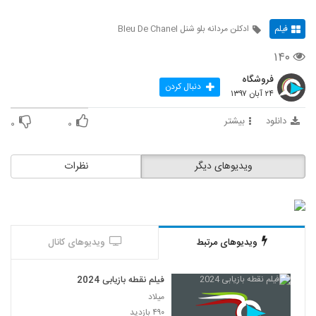
فیلم
ادکلن مردانه بلو شنل Bleu De Chanel
۱۴۰
فروشگاه
دنبال کردن
۲۴ آبان ۱۳۹۷
دانلود
بیشتر
۰
۰
ویدیوهای دیگر
نظرات
ویدیوهای مرتبط
ویدیوهای کانال
فیلم نقطه بازیابی 2024
میلاد
۴۹۰ بازدید