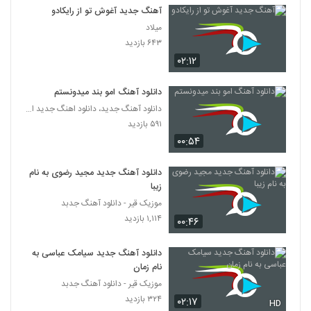
دانلود آهنگ جدید و زیبای افشین آذری با نام
آهنگ جدید آغوش تو از رایکادو
زنگ ایلمه
400
میلاد
۹۵۵ بازدید
۶۴۳ بازدید
۰۲:۱۲
دانلود آهنگ امو بند میدونستم
دانلود آهنگ جدید، دانلود اهنگ جدید ایرانی
۵۹۱ بازدید
۰۰:۵۴
دانلود آهنگ جدید مجید رضوی به نام
زیبا
موزیک قیر - دانلود آهنگ جدبد
۱,۱۱۴ بازدید
۰۰:۴۶
دانلود آهنگ جدید سیامک عباسی به
نام زمان
موزیک قیر - دانلود آهنگ جدبد
۳۲۴ بازدید
۰۲:۱۷
HD