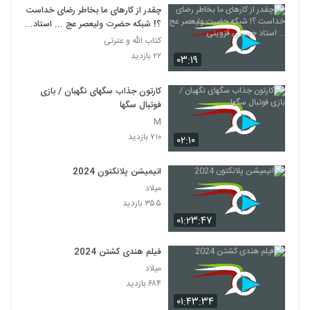
چقدر از کارهای ما بخاطر رضای خداست
؟! شبکه حضرت ولیعصر عج ... استاد
حسینی قزوینی
کتاب الله و عترتی
۲۲ بازدید
۰۳:۱۹
کارتون جذاب سگهای نگهبان / بازی
فوتبال سگها
M
۷۱۰ بازدید
۰۲:۱۰
انیمیشن پلانکتون 2024
میلاد
۳۵۵ بازدید
۰۱:۲۳:۴۷
فیلم هندی کشتن 2024
میلاد
۶۸۴ بازدید
۰۱:۴۳:۳۴