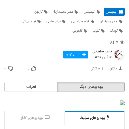
انیمیشن
انیمیشن
عصر یخبندان4
کارتون
عصر یخبندان
فیلم سینمایی
فیلم هندی
فیلم ایرانی
کودک
کلیپ
کارتونی
۸۴۷
ناصر سلطانی
دنبال کردن
۱۷ آبان ۱۳۹۷
دانلود
بیشتر
۲
۰
ویدیوهای دیگر
نظرات
ویدیوهای مرتبط
ویدیوهای کانال