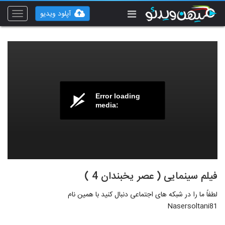
آپلود ویدیو
Toggle
vigation
Error loading
media:
فیلم سینمایی ( عصر یخبندان 4 )
لطفاً ما را در شبکه های اجتماعی دنبال کنید با همین نام
Nasersoltani81