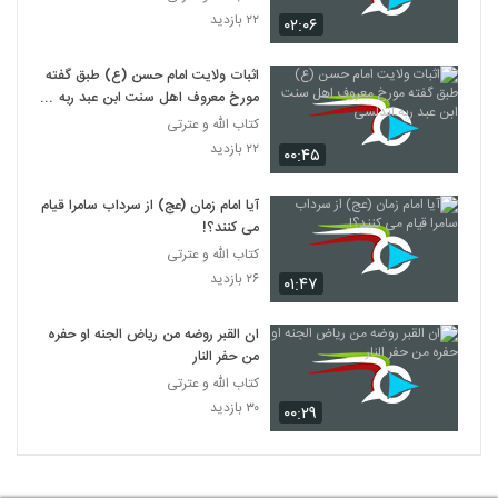
۲۲ بازدید
۰۲:۰۶
اثبات ولایت امام حسن (ع) طبق گفته
مورخ معروف اهل سنت ابن عبد ربه
اندلسی
کتاب الله و عترتی
۲۲ بازدید
۰۰:۴۵
آیا امام زمان (عج) از سرداب سامرا قیام
می کنند؟!
کتاب الله و عترتی
۲۶ بازدید
۰۱:۴۷
ان القبر روضه من ریاض الجنه او حفره
من حفر النار
کتاب الله و عترتی
۳۰ بازدید
۰۰:۲۹