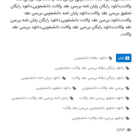
وکالت,دانلود رایگان پایان نامه بررسی عقد وکالت دانشجویی,دانلود رایگان
تحقیق بررسی عقد وکالت,دانلود پایان نامه دانشجویی بررسی عقد
وکالت,دانلود بررسی عقد وکالت دانشجویی,دانلود رایگان پایان نامه بررسی
عقد وکالت,دانلود رایگان بررسی عقد وکالت دانشجویی,دانلود بررسی عقد
وکالت,
فیلم
دانلود مقاله دانشجویی
دانلود رایگان مقاله بررسی عقد وکالت دانشجویی
دانلود رایگان مقاله بررسی عقد وکالت
دانلود پایان نامه دانشجویی
بررسی عقد وکالت دانشجویی
دانلود تحقیق دانشجویی
دانلود تحقیق بررسی عقد وکالت
پایان نامه بررسی عقد وکالت دانشجویی
دانلود تحقیق دانشجویی بررسی عقد وکالت
تحقیق بررسی عقد وکالت دانشجویی
۲۶۳