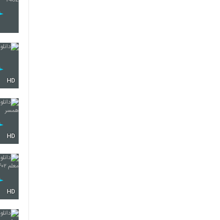
HD
HD
HD