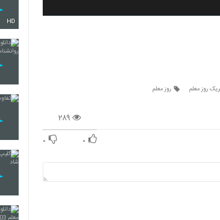
HD
بریک روز معلم
روز معلم
۲۸۹
۰
۰