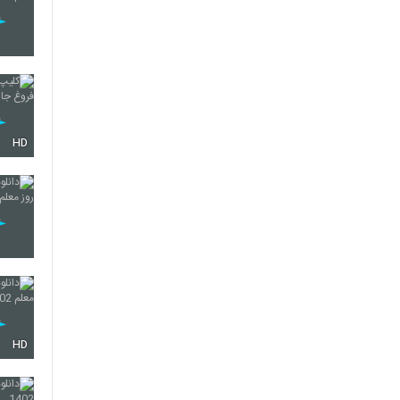
HD
HD