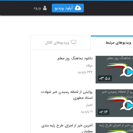
ورود
آپلود ویدیو
ویدیوهای مرتبط
ویدیوهای کانال
دانلود نماهنگ روز معلم
میلاد
۲۶۷ بازدید
۰۳:۵۸
روایتی از لحظه رسیدن خبر شهادت
استاد مطهری
اخبار
۰۲:۱۴
۱۱ بازدید
آخرین خبر از اجرای طرح رتبه‌ بندی
معلمان