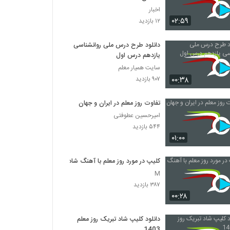
اخبار
۰۲:۵۹
۱۲ بازدید
دانلود طرح درس ملی روانشناسی
یازدهم درس اول
سایت همیار معلم
۰۰:۳۸
۹۰۷ بازدید
تفاوت روز معلم در ایران و جهان
امیرحسین عطوفتی
۵۴۴ بازدید
۰۱:۰۰
کلیپ در مورد روز معلم با آهنگ شاد
M
۳۸۷ بازدید
۰۰:۲۸
دانلود کلیپ شاد تبریک روز معلم
1403