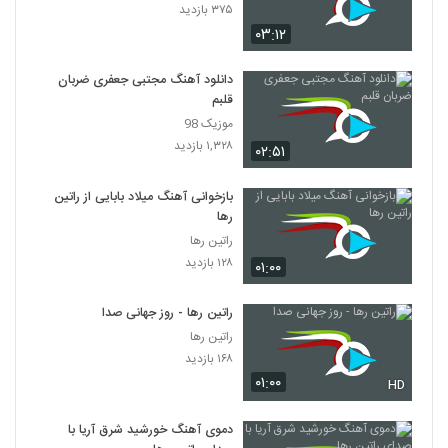
۳۷۵ بازدید
۰۳:۱۲
دانلود آهنگ مجتبی جعفری ضربان
قلبم
موزیک 98
۱,۳۲۸ بازدید
۰۲:۵۱
بازخوانی آهنگ میلاد بابایی از راتین
رها
راتین رها
۱۲۸ بازدید
۰۱:۰۰
راتین رها - روز جهانی صدا
راتین رها
۱۶۸ بازدید
۰۱:۰۰
HD
دموی آهنگ خورشید شرق آریا با