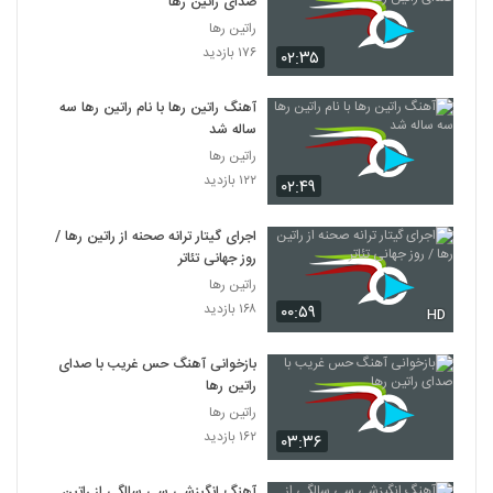
صدای راتین رها
راتین رها
۱۷۶ بازدید
۰۲:۳۵
آهنگ راتین رها با نام راتین رها سه
ساله شد
راتین رها
۱۲۲ بازدید
۰۲:۴۹
اجرای گیتار ترانه صحنه از راتین رها /
روز جهانی تئاتر
راتین رها
۱۶۸ بازدید
۰۰:۵۹
HD
بازخوانی آهنگ حس غریب با صدای
راتین رها
راتین رها
۱۶۲ بازدید
۰۳:۳۶
آهنگ انگیزشی سی سالگی از راتین