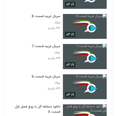
۰۳:۱۹
سریال غریبه قسمت 8
میلاد
۲۴۱ بازدید
۰۳:۱۹
سریال غریبه قسمت 7
میلاد
۲۲۹ بازدید
۰۳:۱۹
سریال غریبه قسمت 6
میلاد
۲۷۹ بازدید
۰۳:۱۹
دانلود مسابقه گل یا پوچ فصل اول
قسمت 5