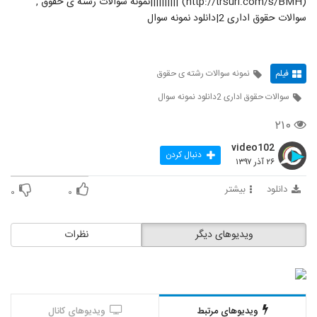
(http://trsurl.com/s/BMH)"||||||||||نمونه سوالات رشته ی حقوق ,
سوالات حقوق اداری 2|دانلود نمونه سوال
فیلم
نمونه سوالات رشته ی حقوق
سوالات حقوق اداری 2دانلود نمونه سوال
۲۱۰
video102
دنبال کردن
۲۶ آذر ۱۳۹۷
دانلود
بیشتر
۰
۰
ویدیوهای دیگر
نظرات
ویدیوهای مرتبط
ویدیوهای کانال