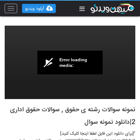
آپلود ویدیو
Toggle
vigation
Error loading
media:
نمونه سوالات رشته ی حقوق , سوالات حقوق اداری
2|دانلود نمونه سوال
"[برای دانلود این فایل لطفا اینجا کلیک کنید]