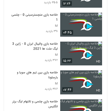
۳۵۵ بازدید
۱۲:۲۶
خلاصه بازی منچسترسیتی 0 - چلسی
1
M
۳۹۱ بازدید
۰۴:۴۵
خلاصه بازی والیبال ایران 0 - ژاپن 3
لیگ ملت ها 2021
M
۳۷۲ بازدید
۱۵:۲۲
HD
خلاصه بازی بین تیم های سویا و
بارسلونا
M
۳۸۶ بازدید
۰۷:۴۶
HD
خلاصه بازی چلسی و تاتنهام لیگ برتر
انگلیس