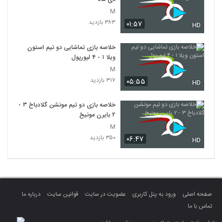
M
۳۸۳ بازدید
۰۱:۵۷
HD
خلاصه بازی تماشایی دو تیم استون
ویلا ۱ - ۴ لیورپول
M
۳۱۷ بازدید
۰۵:۵۵
HD
خلاصه بازی دو تیم مونشن گلادباخ ۳ -
۲ بایرن مونیخ
M
۳۵۰ بازدید
۰۶:۴۷
HD
صفحه اصلی
ورود به پنل کاربری
عضویت در سایت
قوانین سایت
درباره ما
تماس با ما