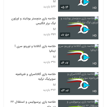
M
۵۶۶ بازدید
۰۵:۱۴
HD
خلاصه بازی منچستر یونایتد و اورتون
لیگ برتر انگلیس
M
۳۵۹ بازدید
۰۷:۵۲
HD
خلاصه بازی آتالانتا و تورینو سری آ
ایتالیا
M
۳۹۸ بازدید
۰۴:۰۷
HD
خلاصه بازی گالاتاسرای و فنرباغچه
سوپرلیگ ترکیه
M
۳۷۶ بازدید
۰۳:۰۲
HD
خلاصه بازی پرسپولیس و استقلال ۲۲
دی ماه