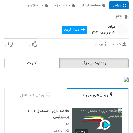
ورزشی
مسابقه فوتبال
خلاصه بازی
پاریسنژرمن
۱۳۴
میلاد
دنبال کردن
۰۴ فروردین ۱۴۰۲
دانلود
بیشتر
۰
۰
ویدیوهای دیگر
نظرات
ویدیوهای مرتبط
ویدیوهای کانال
خلاصه بازی ؛ استقلال ۰ - ۰
پرسپولیس
M
۴۶۵ بازدید
۰۲:۵۸