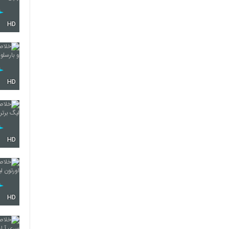
HD
HD
HD
HD