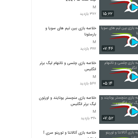
M
۱۵:۲۲
۳۷۲ بازدید
خلاصه بازی بین تیم های سویا و
بارسلونا
M
۰۷:۴۶
۳۸۷ بازدید
خلاصه بازی چلسی و تاتنهام لیگ برتر
انگلیس
M
۰۵:۱۴
۵۶۷ بازدید
خلاصه بازی منچستر یونایتد و اورتون
لیگ برتر انگلیس
M
۰۷:۵۲
۳۶۰ بازدید
خلاصه بازی آتالانتا و تورینو سری آ