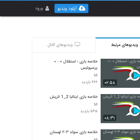
ورود
آپلود ویدیو
ویدیوهای مرتبط
ویدیوهای کانال
خلاصه بازی ؛ استقلال ۰ - ۰
پرسپولیس
M
۰۲:۵۸
۴۶۶ بازدید
خلاصه بازی ایتالیا 2_1 اتريش
M
۵۴۵ بازدید
۰۸:۳۱
خلاصه بازی سوئد ۳-۲ لهستان
M