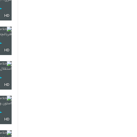
HD
HD
HD
HD