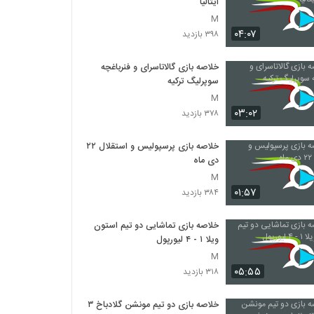
ایتالیا
M
۰۴:۰۷
۳۹۸ بازدید
خلاصه بازی گالاتاسرای و فنرباغچه
سوپرلیگ ترکیه
M
۰۳:۰۲
۳۷۸ بازدید
خلاصه بازی پرسپولیس و استقلال ۲۲
دی ماه
M
۰۱:۵۷
۳۸۴ بازدید
خلاصه بازی تماشایی دو تیم استون
ویلا ۱ - ۴ لیورپول
M
۰۵:۵۵
۳۱۸ بازدید
خلاصه بازی دو تیم مونشن گلادباخ ۳