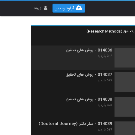
014034 - روش های تحقیق
۶۲۸ بازدید
ورود
آپلود ویدیو
014035 - روش های تحقیق
۵۴۹ بازدید
014036 - روش های تحقیق
۵۰۶ بازدید
014037 - روش های تحقیق
۵۶۷ بازدید
014038 - روش های تحقیق
۵۵۵ بازدید
014039 - سفر دکترا (Doctoral Journey)
۵۱۹ بازدید