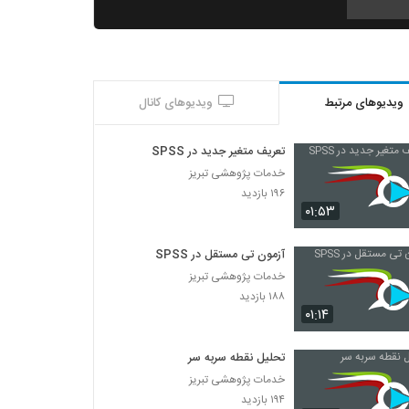
014040 - سفر دکترا (Doctoral Journey)
۵۷۹ بازدید
ویدیوهای مرتبط
ویدیوهای کانال
014041 - سفر دکترا (Doctoral Journey)
۶۱۹ بازدید
تعریف متغیر جدید در SPSS
خدمات پژوهشی تبریز
014042 - سفر دکترا (Doctoral Journey)
۱۹۶ بازدید
۵۵۶ بازدید
۰۱:۵۳
آزمون تی مستقل در SPSS
014043 - سفر دکترا (Doctoral Journey)
خدمات پژوهشی تبریز
۴۷۲ بازدید
۱۸۸ بازدید
۰۱:۱۴
014044 - سفر دکترا (Doctoral Journey)
۵۵۶ بازدید
تحلیل نقطه سربه سر
خدمات پژوهشی تبریز
۱۹۴ بازدید