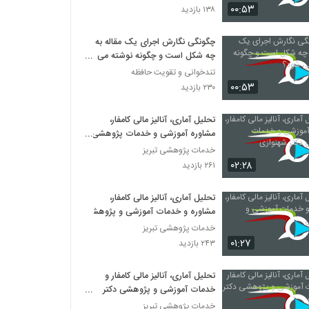
۰۰:۵۳
۱۳۸ بازدید
014051 - سفر دکترا (Doctoral Journey)
چگونگی نگارش اجرای یک مقاله به
۹۱۳ بازدید
چه شکل است و چگونه نوشته می
شود؟
تندخوانی و تقویت حافظه
۰۰:۵۳
014052 - سفر دکترا (Doctoral Journey)
۲۳۰ بازدید
۷۶۵ بازدید
تحلیل آماری، آنالیز مالی کامفار،
مشاوره آموزشی و خدمات پژوهشی
014053 - سفر دکترا (Doctoral Journey)
دکتر شهنوازی
خدمات پژوهشی تبریز
۸۷۸ بازدید
۰۲:۲۸
۲۶۱ بازدید
تحلیل آماری، آنالیز مالی کامفار،
014054 - سفر دکترا (Doctoral Journey)
مشاوره و خدمات آموزشی و پژوهشی
۸۶۱ بازدید
خدمات پژوهشی تبریز
۰۱:۲۷
۲۴۳ بازدید
014055 - سفر دکترا (Doctoral Journey)
۸۵۲ بازدید
تحلیل آماری، آنالیز مالی کامفار و
خدمات آموزشی و پژوهشی دکتر
شهنوازی
خدمات پژوهشی تبریز