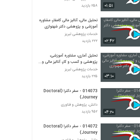
014056 - سفر دکترا (Doctoral Journey)
۰۱:۵۱
۲۵۸ بازدید
۹۲۷ بازدید
تحلیل مالی، آنالیز مالی کامفار، مشاوره
آموزشی و پژوهشی دکتر شهنوازی
014057 - سفر دکترا (Doctoral Journey)
۸۱۵ بازدید
خدمات پژوهشی تبریز
۰۲:۴۲
۲۲۲ بازدید
014058 - سفر دکترا (Doctoral Journey)
تحلیل آماری، مشاوره آموزشی،
۷۴۱ بازدید
پژوهشی و کسب و کار، آنالیز مالی و
طرح توجیهی دکتر شهنوازی
خدمات پژوهشی تبریز
۰۳:۱۰
۲۲۵ بازدید
014059 - سفر دکترا (Doctoral Journey)
۷۶۷ بازدید
014073 - سفر دکترا (Doctoral
Journey)
014060 - سفر دکترا (Doctoral Journey)
دانش، پژوهش و فناوری
۸۲۶ بازدید
۰۴:۲۰
۹۵۲ بازدید
014072 - سفر دکترا (Doctoral
014061 - سفر دکترا (Doctoral Journey)
Journey)
۷۴۴ بازدید
دانش، پژوهش و فناوری