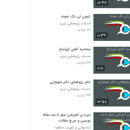
014045 - سفر دکترا (Doctoral Journey)
۰۲:۴۷
۷۴۵ بازدید
آزمون تی تک نمونه
خدمات پژوهشی تبریز
014046 - سفر دکترا (Doctoral Journey)
۲۱۱ بازدید
۸۰۷ بازدید
۰۱:۳۹
014047 - سفر دکترا (Doctoral Journey)
محاسبه آلفای کرونباخ
۸۱۴ بازدید
خدمات پژوهشی تبریز
۲۰۲ بازدید
۰۱:۱۱
014048 - سفر دکترا (Doctoral Journey)
۷۸۶ بازدید
دفتر پژوهشی دکتر شهنوازی
خدمات پژوهشی تبریز
۲۲۹ بازدید
014049 - سفر دکترا (Doctoral Journey)
۰۲:۵۸
۸۷۴ بازدید
دوره ی آموزشی صفر تا صد مقاله
014050 - سفر دکترا (Doctoral Journey)
نویسی و سرچ مقالات
۸۳۹ بازدید
تندخوانی و تقویت حافظه