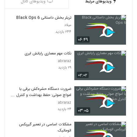
ویدیوهای مرتبط
ویدیوهای کانال
تریلر بخش داستانی Black Ops 6
میلاد
۲۴۴ بازدید
۰۶:۴۹
نکات مهم معماری رایانش ابری
abraraz
۲۹ بازدید
۰۲:۰۲
ضرورت دستگاه حشره‌کش برقی با
امواج صوتی: حفظ بهداشت و کنترل
حشرات
abraraz
۲۴ بازدید
۰۳:۰۵
مشکلات اساسی در تعمیر گیربکس
اتوماتیک