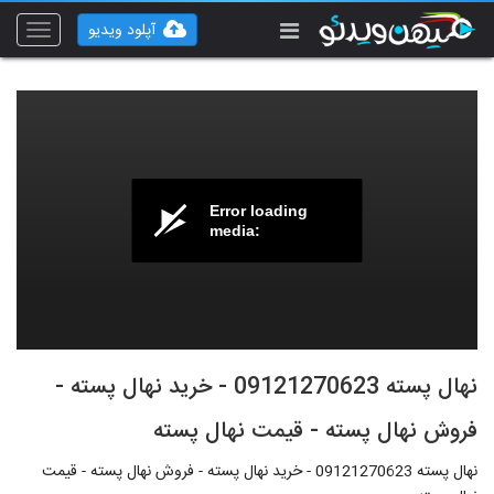
آپلود ویدیو
Toggle
vigation
Error loading
media:
نهال پسته 09121270623 - خرید نهال پسته -
فروش نهال پسته - قیمت نهال پسته
نهال پسته 09121270623 - خرید نهال پسته - فروش نهال پسته - قیمت