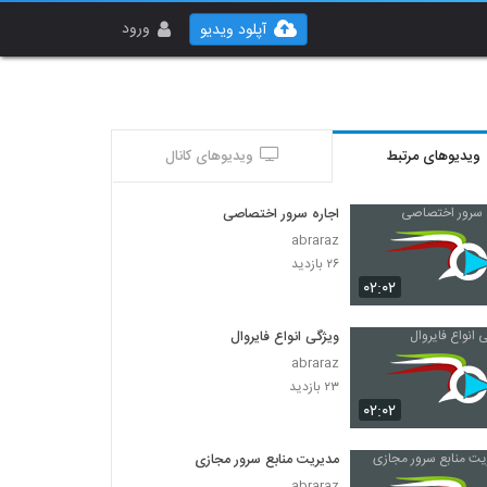
ورود
آپلود ویدیو
ویدیوهای مرتبط
ویدیوهای کانال
اجاره سرور اختصاصی
abraraz
۲۶ بازدید
۰۲:۰۲
ویژگی انواع فایروال
abraraz
۲۳ بازدید
۰۲:۰۲
مدیریت منابع سرور مجازی
abraraz