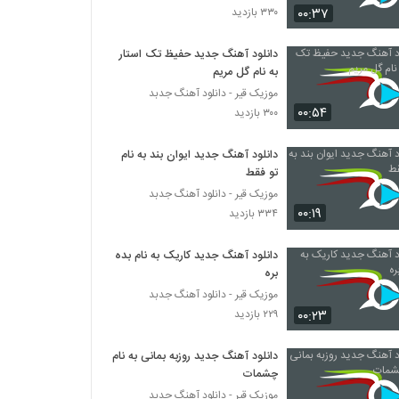
۰۰:۳۷
۳۳۰ بازدید
دانلود آهنگ حمید اصغری دورت بگردم
(رمیکس) (Hamid Asghari Doret
دانلود آهنگ جدید حفیظ تک استار
Begardam Remix)
به نام گل مریم
۲,۴۰۶ بازدید
موزیک قیر - دانلود آهنگ جدبد
۰۰:۵۴
دانلود آهنگ جدید و زیبای فرشاد آزادی با نام
۳۰۰ بازدید
دستی دستی
۵,۰۴۶ بازدید
دانلود آهنگ جدید ایوان بند به نام
تو فقط
دانلود آهنگ دی جی مو مو تولد (رمیکس) (DJ
موزیک قیر - دانلود آهنگ جدبد
MOMO Tavalod Remix)
۰۰:۱۹
۳۳۴ بازدید
۶,۰۷۴ بازدید
دانلود آهنگ جدید کاریک به نام بده
آهنگ باشه از مجید اصلاحی(پاپ)
بره
۱,۲۵۳ بازدید
موزیک قیر - دانلود آهنگ جدبد
۰۰:۲۳
۲۲۹ بازدید
دانلود آهنگ فاتح نورایی عزیزم چته
۱,۰۸۹ بازدید
دانلود آهنگ جدید روزبه بمانی به نام
چشمات
موزیک قیر - دانلود آهنگ جدبد