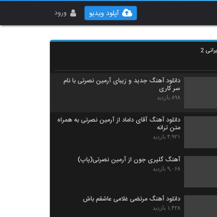
Mohammad Lotfi Narefigh
۴,۲۴۴ بازدید
ورود
آپلود ویدیو
دانلود آهنگ جدید و زیبای علیرضا آذر با نام آلبوم
انی 2
۱,۱۳۸ بازدید
دانلود آهنگ جدید و زیبای آرمین نصرتی با نام
سر کاری
۸۹۸ بازدید
دانلود آهنگ آقای داماد از آرمین نصرتی به همراه
متن ترانه
۴,۹۲۱ بازدید
آهنگ گلپری جون از آرمین نصرتی(پاپ)
۹,۰۶۸ بازدید
دانلود آهنگ مرتضی غلامی عاشقم باش
۱,۴۲۸ بازدید