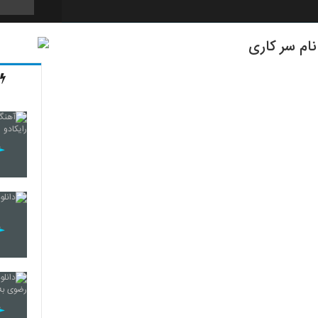
نام سر کاری
125
126
127
128
129