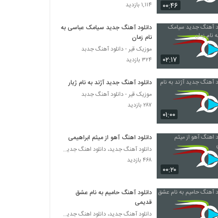
آهنگ فکر تو از محسن یگانه(پاپ)
۰۰:۴۶
۱,۱۱۴ بازدید
۱,۸۵۲ بازدید
دانلود آهنگ جدید سیامک عباسی به
نام زمان
آهنگ مهدی احمدوند بنام دیوار
موزیک قیر - دانلود آهنگ جدبد
۲,۱۳۱ بازدید
۰۲:۱۷
۳۲۴ بازدید
دانلود آهنگ مصطفی پاشایی فقط عشق
دانلود آهنگ جدید آژند به نام ژیار
۱,۰۱۵ بازدید
موزیک قیر - دانلود آهنگ جدبد
۲۸۷ بازدید
۰۱:۰۰
دانلود آهنگ محمدرضا شعبان زاده اینجوری
بهتره
دانلود اهنگ آهو از میثم ابراهیمی
۲,۲۳۹ بازدید
دانلود آهنگ جدید، دانلود اهنگ جدید ایرانی
۴۶۸ بازدید
آهنگ مهدی مدرس بنام دیوونه بازی
۰۰:۲۰
۸۹۲ بازدید
دانلود آهنگ حامیم به نام عشق
موزیک زیبای اسمشو چی بزارم از یوسف زمانی
قدیمی
۲,۱۰۱ بازدید
دانلود آهنگ جدید، دانلود اهنگ جدید ایرانی