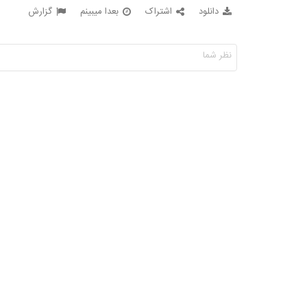
دانلود
اشتراک
بعدا میبینم
گزارش