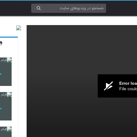
Error lo
File coul