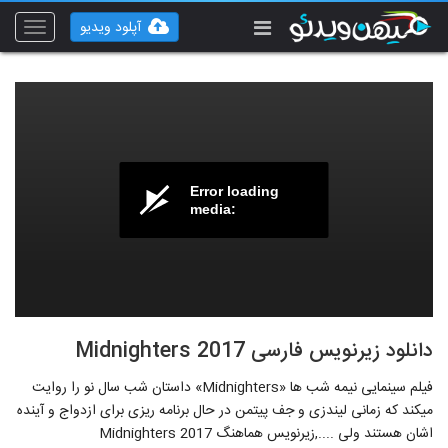
آپلود ویدیو
Toggle
vigation
Error loading
media:
دانلود زیرنویس فارسی Midnighters 2017
فیلم سینمایی نیمه شب ها «Midnighters» داستان شب سال نو را روایت
میکند که زمانی لیندزی و جف پیتمن در حال برنامه ریزی برای ازدواج و آینده
اشان هستند ولی ....,زیرنویس هماهنگ Midnighters 2017