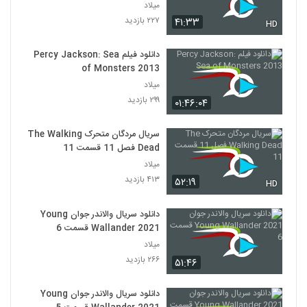
میلاد
۲۲۷ بازدید
۴۱:۳۳
HD
دانلود فیلم Percy Jackson: Sea
of Monsters 2013
میلاد
۲۹۹ بازدید
۰۱:۴۶:۰۴
سریال مردگان متحرک The Walking
Dead فصل 11 قسمت 11
میلاد
۴۱۳ بازدید
۵۲:۱۹
HD
دانلود سریال والاندر جوان Young
Wallander 2021 قسمت 6
میلاد
۲۶۶ بازدید
۵۱:۴۶
دانلود سریال والاندر جوان Young