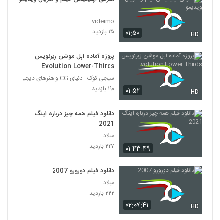
videimo
۲۵ بازدید
۰۱:۵۰
HD
پروژه آماده اپل موشن زیرنویس
Evolution Lower-Thirds
سیجی کوک - دنیای CG و هنرهای دیجیتال
۱۹۰ بازدید
۰۱:۵۲
HD
دانلود فیلم همه چیز درباره اینگ
2021
میلاد
۲۲۷ بازدید
۰۱:۴۳:۴۹
دانلود فیلم دورورو 2007
میلاد
۲۴۲ بازدید
۰۲:۰۷:۴۱
HD