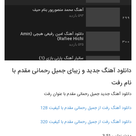
آهنگ محمد منصورپور بنام حیف
۵۹۳ بازدید
299
دانلود آهنگ امین رفیعی هیچی (Amin
Rafiee Hichi)
300
۵۲۵ بازدید
ساتیار آهنگ پارتی بازی (1)
۵۹۸ بازدید
301
دانلود آهنگ جدید و زیبای جمیل رحمانی مقدم با
نام رفت
دانلود آهنگ برزخ درد از محمدرضا رضایی
۴۸۹ بازدید
302
دانلود آهنگ جدید جمیل رحمانی مقدم با عنوان رفت
دانلود آهنگ جدید و زیبای نوید رهنما با نام
دانلود آهنگ رفت از جمیل رحمانی مقدم با کیفیت 128
آشفتگی
303
۴۶۲ بازدید
دانلود آهنگ رفت از جمیل رحمانی مقدم با کیفیت 320
محمدرضا شعبان زاده آهنگ فلک
۲,۰۸۰ بازدید