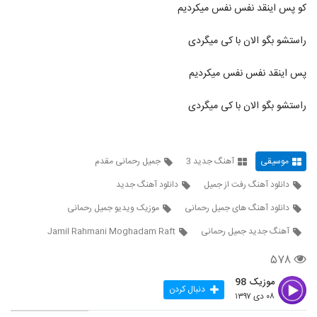
موزیک زیبای عکس دوتایی از اسماعیل ستوده
کو پس اینقد نفس نفس میکردیم
۵۴۲ بازدید
310
راستشو بگو الان با کی میگردی
دانلود آهنگ خوران رویای آبی
پس اینقد نفس نفس میکردیم
۴۹۷ بازدید
311
راستشو بگو الان با کی میگردی
دانلود آهنگ جان منی تو از حجت اشرف زاده
۱,۴۵۳ بازدید
312
موسیقی
آهنگ جدید 3
جمیل رحمانی مقدم
آهنگ مهدی رحیمی بنام من که به تو دل بستم
دانلود آهنگ رفت از جمیل
دانلود آهنگ جدید
۱,۰۲۱ بازدید
313
دانلود آهنگ های جمیل رحمانی
موزیک ویدیو جمیل رحمانی
معین پرکار آهنگ سو تفاهم
آهنگ جدید جمیل رحمانی
Jamil Rahmani Moghadam Raft
۴۹۰ بازدید
314
۵۷۸
موزیک 98
دانلود آهنگ دور بمان از دسیبل بند به همراه
دنبال کردن
۰۸ دی ۱۳۹۷
متن ترانه
315
۴۸۲ بازدید