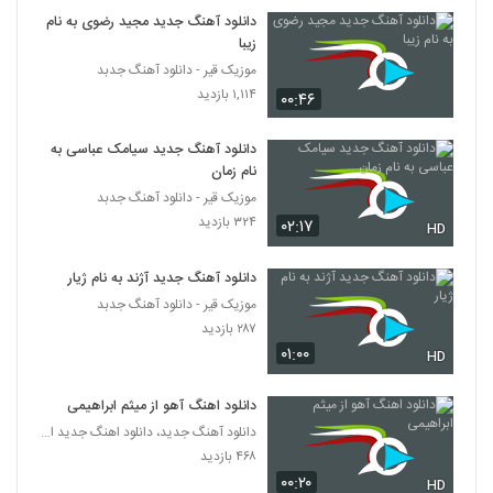
۴۴۵ بازدید
321
دانلود آهنگ جدید مجید رضوی به نام
زیبا
موزیک قیر - دانلود آهنگ جدبد
دانلود آهنگ دی جی میلاد شیرزاد کریسمس
۱,۱۱۴ بازدید
۴۶۵ بازدید
۰۰:۴۶
322
دانلود آهنگ جدید سیامک عباسی به
دانلود آهنگ جدید و زیبای آرش بهزادی با نام
نام زمان
قهر کرد
323
موزیک قیر - دانلود آهنگ جدبد
۵۷۶ بازدید
۳۲۴ بازدید
۰۲:۱۷
HD
آریاسا نیکداد آهنگ میشناسمت
۳۸۷ بازدید
دانلود آهنگ جدید آژند به نام ژیار
324
موزیک قیر - دانلود آهنگ جدبد
۲۸۷ بازدید
آهنگ دنیامی از آرش شعبانی(پاپ)
۰۱:۰۰
۵۴۱ بازدید
HD
325
دانلود اهنگ آهو از میثم ابراهیمی
کیهان آهنگ من و تو
دانلود آهنگ جدید، دانلود اهنگ جدید ایرانی
۵۷۹ بازدید
326
۴۶۸ بازدید
۰۰:۲۰
HD