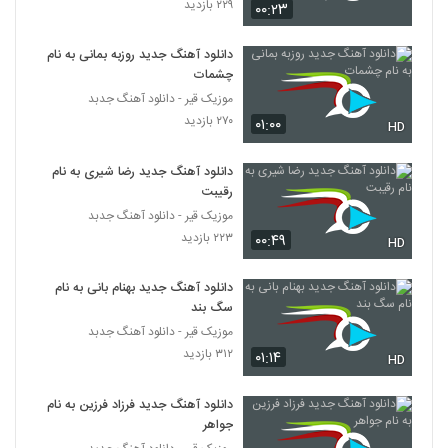
۲۲۹ بازدید
۰۰:۲۳
دانلود آهنگ حرف حرف خودته از محمدرضا
دانلود آهنگ جدید روزبه بمانی به نام
بیاتی
333
چشمات
۶۶۶ بازدید
موزیک قیر - دانلود آهنگ جدبد
دانلود آهنگ جدید و زیبای ایمان سلطانی با نام
۲۷۰ بازدید
۰۱:۰۰
HD
ای زندگیم
334
۶۲۶ بازدید
دانلود آهنگ جدید رضا شیری به نام
رقیبت
دانلود آهنگ مهدی رها باور نمیکردم
موزیک قیر - دانلود آهنگ جدبد
۵۳۱ بازدید
335
۲۲۳ بازدید
۰۰:۴۹
HD
دانلود آهنگ جدید و زیبای ابراهیم علیزاده با
دانلود آهنگ جدید بهنام بانی به نام
نام شیرین جان
سگ بند
336
۱,۷۲۹ بازدید
موزیک قیر - دانلود آهنگ جدبد
۳۱۲ بازدید
۰۱:۱۴
سجاد کریمی آهنگ سکوت عاشقانه
HD
۵۳۵ بازدید
337
دانلود آهنگ جدید فرزاد فرزین به نام
جواهر
آهنگ پدرام پالیز بنام باران