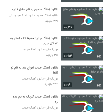
دانلود آهنگ تا تو رو دیدم از آرتین قاسم پوری
۷۷۵ بازدید
دانلود آهنگ حامیم به نام عشق قدیمی
327
دانلود آهنگ جدید، دانلود اهنگ جدید ایرانی
۳۳۰ بازدید
موزیک زیبای دل باختم از آوه بند
۰۰:۳۷
۸۵۸ بازدید
328
دانلود آهنگ جدید حفیظ تک استار به
دانلود آهنگ جدید و زیبای بیساند با نام جای
نام گل مریم
خالی
موزیک قیر - دانلود آهنگ جدبد
329
۶۳۹ بازدید
۳۰۰ بازدید
۰۰:۵۴
HD
دانلود آهنگ نیما حصاری حس لعنتی
دانلود آهنگ جدید ایوان بند به نام تو
۷۸۳ بازدید
330
فقط
موزیک قیر - دانلود آهنگ جدبد
موزیک زیبای دوباره برگرد از سعید ساسانی
۳۳۴ بازدید
۰۰:۱۹
HD
۶۵۶ بازدید
331
دانلود آهنگ جدید کاریک به نام بده
بره
موزیک زیبای سورم از مجتبی شاه علی
موزیک قیر - دانلود آهنگ جدبد
۴۸۷ بازدید
332