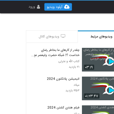
ورود
آپلود ویدیو
ویدیوهای مرتبط
ویدیوهای کانال
چقدر از کارهای ما بخاطر رضای
خداست ؟! شبکه حضرت ولیعصر عج
... استاد حسینی قزوینی
کتاب الله و عترتی
۰۳:۱۹
۲۱ بازدید
انیمیشن پلانکتون 2024
میلاد
۳۵۳ بازدید
۰۱:۲۳:۴۷
فیلم هندی کشتن 2024
میلاد