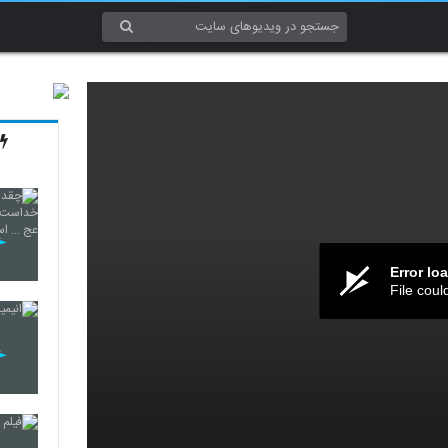
Error lo
File coul