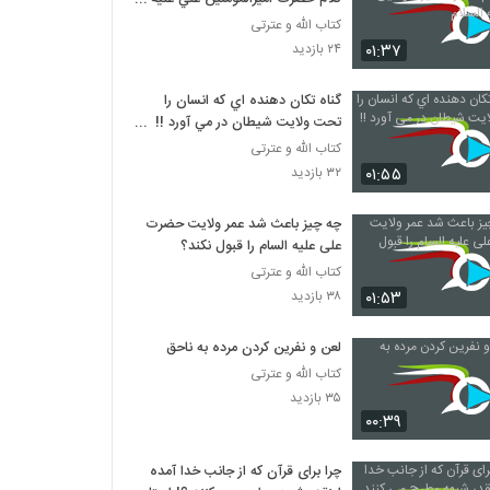
السلام
کتاب الله و عترتی
۰۱:۳۷
۲۴ بازدید
گناه تکان دهنده اي که انسان را
تحت ولايت شيطان در مي آورد !!
مهم
کتاب الله و عترتی
۰۱:۵۵
۳۲ بازدید
چه چیز باعث شد عمر ولایت حضرت
علی علیه السام را قبول نکند؟
کتاب الله و عترتی
۰۱:۵۳
۳۸ بازدید
لعن و نفرين کردن مرده به ناحق
کتاب الله و عترتی
۳۵ بازدید
۰۰:۳۹
چرا برای قرآن که از جانب خدا آمده