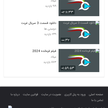
میلاد
۹۱۹ بازدید
۰۲:۱۱:۳۳
دانلود قسمت 3 سریال غربت
دوستی ها
۲۴۹ بازدید
۰۰:۳۲
فیلم فرمانده 2024
میلاد
۸۷۳ بازدید
۰۱:۵۹:۵۳
صفحه اصلی
ورود به پنل کاربری
عضویت در سایت
قوانین سایت
درباره ما
تماس با ما