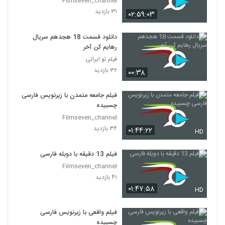
Filmseven_channel
۳۱ بازدید
۰۲:۵۹:۰۳
دانلود قسمت 18 هجدهم سریال
رهایم کن آخر
فیلم تو ایرانی
۳۲ بازدید
۰۰:۳۸
فیلم جامعه متمدن با زیرنویس فارسی
چسبیده
Filmseven_channel
۳۴ بازدید
۰۱:۴۴:۲۲
HD
فیلم 13 دقیقه با دوبله فارسی
Filmseven_channel
۴۱ بازدید
۰۱:۴۷:۵۸
HD
فیلم واقعی با زیرنویس فارسی
چسبیده