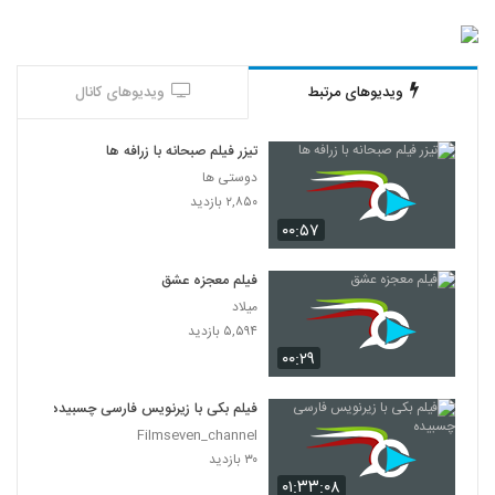
ویدیوهای مرتبط
ویدیوهای کانال
تیزر فیلم صبحانه با زرافه ها
دوستی ها
۲,۸۵۰ بازدید
۰۰:۵۷
فیلم معجزه عشق
میلاد
۵,۵۹۴ بازدید
۰۰:۲۹
فیلم بکی با زیرنویس فارسی چسبیده
Filmseven_channel
۳۰ بازدید
۰۱:۳۳:۰۸