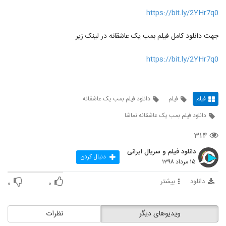
https://bit.ly/2YHr7q0
جهت دانلود کامل فیلم بمب یک عاشقانه در لینک زیر
https://bit.ly/2YHr7q0
فیلم
فیلم
دانلود فیلم بمب یک عاشقانه
دانلود فیلم بمب یک عاشقانه نماشا
۳۱۴
دانلود فیلم و سریال ایرانی
دنبال کردن
۱۵ مرداد ۱۳۹۸
دانلود
بیشتر
۰
۰
ویدیوهای دیگر
نظرات