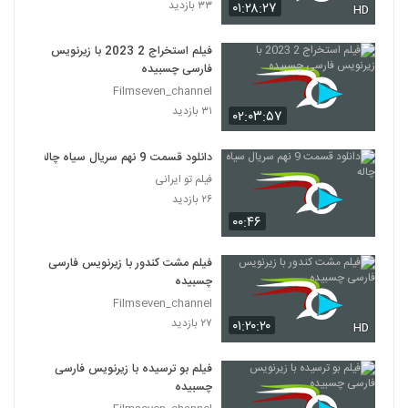
۳۳ بازدید
۰۱:۲۸:۲۷
HD
فیلم استخراج 2 2023 با زیرنویس
فارسی چسبیده
Filmseven_channel
۳۱ بازدید
۰۲:۰۳:۵۷
دانلود قسمت 9 نهم سریال سیاه چاله
فیلم تو ایرانی
۲۶ بازدید
۰۰:۴۶
فیلم مشت کندور با زیرنویس فارسی
چسبیده
Filmseven_channel
۲۷ بازدید
۰۱:۲۰:۲۰
HD
فیلم بو ترسیده با زیرنویس فارسی
چسبیده