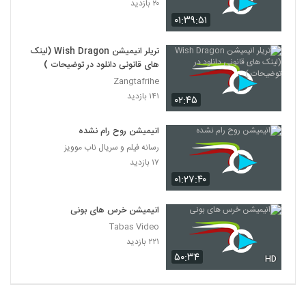
۲۰ بازدید
۰۱:۳۹:۵۱
تریلر انیمیشن Wish Dragon (لینک
های قانونی دانلود در توضیحات )
Zangtafrihe
۱۴۱ بازدید
۰۲:۴۵
انیمیشن روح رام نشده
رسانه فیلم و سریال ناب موویز
۱۷ بازدید
۰۱:۲۷:۴۰
انیمیشن خرس های بونی
Tabas Video
۲۲۱ بازدید
۵۰:۳۴
HD