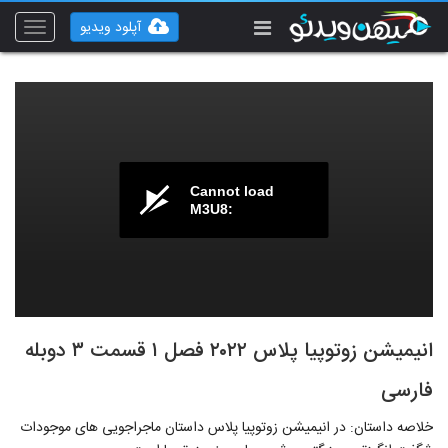
آپلود ویدیو
Toggle
vigation
Cannot load
M3U8:
انیمیشن زوتوپیا پلاس ۲۰۲۲ فصل ۱ قسمت ۳ دوبله
فارسی
خلاصه داستان: در انیمیشن زوتوپیا پلاس داستان ماجراجویی های موجودات