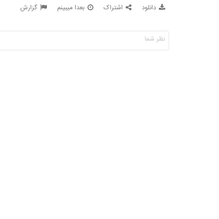
دانلود
اشتراک
بعدا میبینم
گزارش