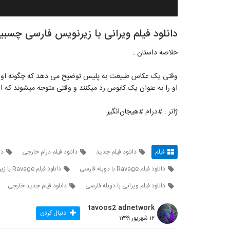
دانلود فیلم ویرانی با زیرنویس فارسی چسبیده (ge 2019
خلاصه داستان :
وقتی یک عکاس طبیعت به پلیس توضیح می دهد که چگونه او در 
او را به عنوان یک کابوس رد میکنند و وقتی متوجه میشوند که ا
ژانر : #درام #هیجان‌انگیز
فیلم
دانلود فیلم جدید
دانلود فیلم درام خارجی
دا
دانلود فیلم Ravage با دوبله فارسی
دانلود فیلم Ravage با زیرنویس چسبیده
دانلود فیلم ویرانی با دوبله فارسی
دانلود فیلم جدید خارجی
tavoos2 adnetwork
دنبال کردن
۱۲ شهریور ۱۳۹۹