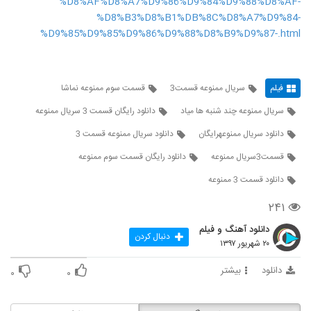
%D8%AF%D8%A7%D9%86%D9%84%D9%88%D8%AF-
%D8%B3%D8%B1%DB%8C%D8%A7%D9%84-
%D9%85%D9%85%D9%86%D9%88%D8%B9%D9%87-.html
فیلم
سريال ممنوعه قسمت3
قسمت سوم ممنوعه نماشا
سریال ممنوعه چند شنبه ها میاد
دانلود رایگان قسمت 3 سریال ممنوعه
دانلود سریال ممنوعهرایگان
دانلود سریال ممنوعه قسمت 3
قسمت3سریال ممنوعه
دانلود رایگان قسمت سوم ممنوعه
دانلود قسمت 3 ممنوعه
۲۴۱
دانلود آهنگ و فیلم
دنبال کردن
۲۰ شهریور ۱۳۹۷
دانلود
بیشتر
۰
۰