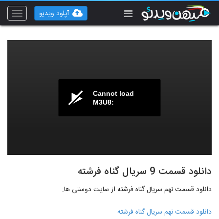
آپلود ویدیو
Toggle
vigation
Cannot load
M3U8:
دانلود قسمت 9 سریال گناه فرشته
دانلود قسمت نهم سریال گناه فرشته از سایت دوستی ها:
دانلود قسمت نهم سریال گناه فرشته