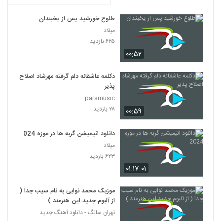
طلوع خورشید پس از یخبندان
میلاد
۶۲۵ بازدید
۰۰:۵۲
دکلمه عاشقانه دلم گرفته مهرشاد اصلاح
پذیر
parsmusic
۲۸ بازدید
۰۰:۵۹
دانلود انیمیشن گربه ها در موزه 2024
میلاد
۶۲۳ بازدید
۰۱:۱۷:۰۱
موزیک محمد نوابی به نام سیب جدا (
از آلبوم جدید این هنرمند )
تهران سانگ - دانلود آهنگ جدید