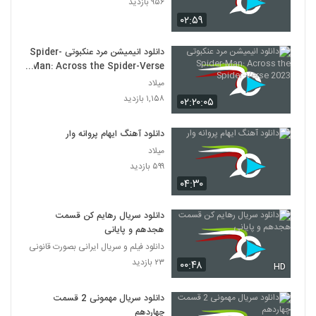
۹۵۶ بازدید
۰۲:۵۹
دانلود انیمیشن مرد عنکبوتی Spider-
Man: Across the Spider-Verse
2023
میلاد
۱,۱۵۸ بازدید
۰۲:۲۰:۰۵
دانلود آهنگ ایهام پروانه وار
میلاد
۵۹۹ بازدید
۰۴:۳۰
دانلود سریال رهایم کن قسمت
هجدهم و پایانی
دانلود فیلم و سریال ایرانی بصورت قانونی
۲۳ بازدید
۰۰:۴۸
HD
دانلود سریال مهمونی 2 قسمت
چهاردهم