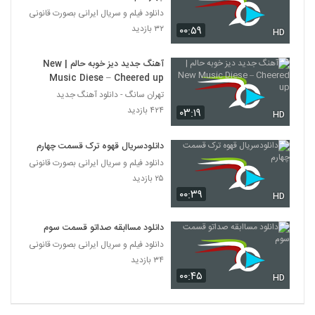
دانلود فیلم و سریال ایرانی بصورت قانونی
۳۲ بازدید
۰۰:۵۹
HD
آهنگ جدید دیز خوبه حالم | New
Music Diese – Cheered up
تهران سانگ - دانلود آهنگ جدید
۴۲۴ بازدید
۰۳:۱۹
HD
دانلودسریال قهوه ترک قسمت چهارم
دانلود فیلم و سریال ایرانی بصورت قانونی
۲۵ بازدید
۰۰:۳۹
HD
دانلود مساابقه صداتو قسمت سوم
دانلود فیلم و سریال ایرانی بصورت قانونی
۳۴ بازدید
۰۰:۴۵
HD