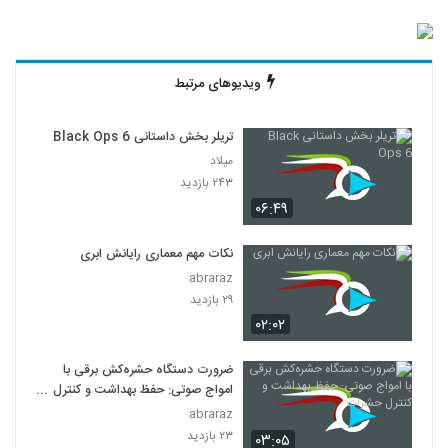
ویدیوهای مرتبط
تریلر بخش داستانی Black Ops 6
میلاد
۲۴۳ بازدید
۰۶:۴۹
نکات مهم معماری رایانش ابری
abraraz
۲۹ بازدید
۰۲:۰۲
ضرورت دستگاه حشره‌کش برقی با
امواج صوتی: حفظ بهداشت و کنترل
حشرات
abraraz
۲۳ بازدید
۰۳:۰۵