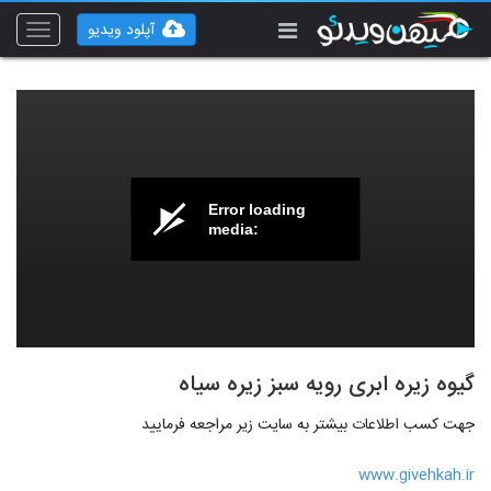
آپلود ویدیو
Toggle
vigation
Error loading
media:
گیوه زیره ابری رویه سبز زیره سیاه
جهت کسب اطلاعات بیشتر به سایت زیر مراجعه فرمایید
www.givehkah.ir