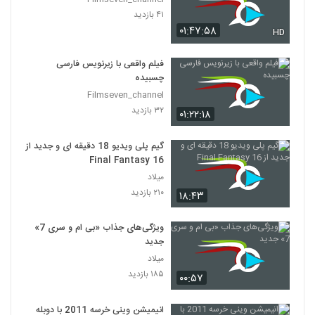
۴۱ بازدید
۰۱:۴۷:۵۸
HD
فیلم واقعی با زیرنویس فارسی
چسبیده
Filmseven_channel
۳۲ بازدید
۰۱:۲۲:۱۸
گیم پلی ویدیو 18 دقیقه ای و جدید از
Final Fantasy 16
میلاد
۲۱۰ بازدید
۱۸:۴۳
ویژگی‌های جذاب «بی ام و سری 7»
جدید
میلاد
۱۸۵ بازدید
۰۰:۵۷
انیمیشن وینی خرسه 2011 با دوبله