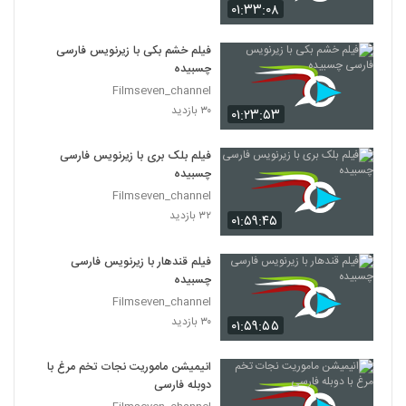
۰۱:۳۳:۰۸
فیلم خشم بکی با زیرنویس فارسی
چسبیده
Filmseven_channel
۳۰ بازدید
۰۱:۲۳:۵۳
فیلم بلک بری با زیرنویس فارسی
چسبیده
Filmseven_channel
۳۲ بازدید
۰۱:۵۹:۴۵
فیلم قندهار با زیرنویس فارسی
چسبیده
Filmseven_channel
۳۰ بازدید
۰۱:۵۹:۵۵
انیمیشن ماموریت نجات تخم مرغ با
دوبله فارسی