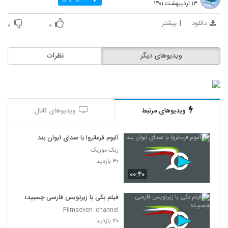
۱۳ اردیبهشت ۱۴۰۱
دانلود
بیشتر
۰
۰
ویدیوهای دیگر
نظرات
ویدیوهای مرتبط
ویدیوهای کانال
آلبوم فرمانروا با صدای ایوان بند
ربک موزیک
۳۰ بازدید
۰۰:۴۰
فیلم بکی با زیرنویس فارسی چسبیده
Filmseven_channel
۳۰ بازدید