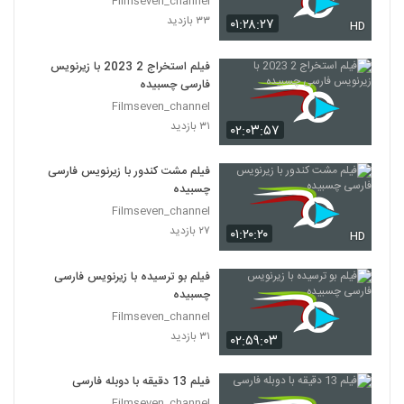
Filmseven_channel
۳۳ بازدید
۰۱:۲۸:۲۷
HD
فیلم استخراج 2 2023 با زیرنویس
فارسی چسبیده
Filmseven_channel
۳۱ بازدید
۰۲:۰۳:۵۷
فیلم مشت کندور با زیرنویس فارسی
چسبیده
Filmseven_channel
۲۷ بازدید
۰۱:۲۰:۲۰
HD
فیلم بو ترسیده با زیرنویس فارسی
چسبیده
Filmseven_channel
۳۱ بازدید
۰۲:۵۹:۰۳
فیلم 13 دقیقه با دوبله فارسی
Filmseven_channel