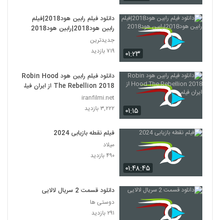
دانلود فیلم رابین هود2018|فیلم
رابین هود2018|رابین هود2018
جدیدترین
۷۱۹ بازدید
۰۱:۲۳
دانلود فیلم رابین هود Robin Hood
The Rebellion 2018 از ایران فیلم
iranfilmi.net
۳,۲۲۲ بازدید
۰۱:۱۵
فیلم نقطه بازیابی 2024
میلاد
۴۹۰ بازدید
۰۱:۴۸:۴۵
دانلود قسمت 2 سریال لالایی
دوستی ها
۲۹۱ بازدید