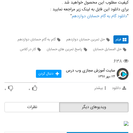
کیفیت مطلوب این محصول خواهید شد .
برای دانلود این فایل به لینک زیر مراجعه نمایید :
"
دانلود گام به گام حسابان دوازدهم
"
فیلم
حل تمرین حسابان دوازدهم
گام به گام حسابان دوازدهم
حل المسایل حسابان
پاسخ تمرین های حسابان
کار در کلاس
۶۳۸
سایت آموزش مجازی وب درس
دنبال کردن
۲۴ مهر ۱۳۹۸
دانلود
بیشتر
۰
۰
ویدیوهای دیگر
نظرات