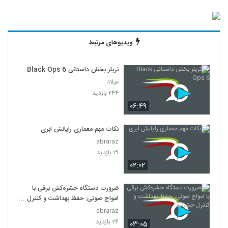
ویدیوهای مرتبط
تریلر بخش داستانی Black Ops 6
میلاد
۲۴۴ بازدید
۰۶:۴۹
نکات مهم معماری رایانش ابری
abraraz
۲۹ بازدید
۰۲:۰۲
ضرورت دستگاه حشره‌کش برقی با
امواج صوتی: حفظ بهداشت و کنترل
حشرات
abraraz
۲۴ بازدید
۰۳:۰۵