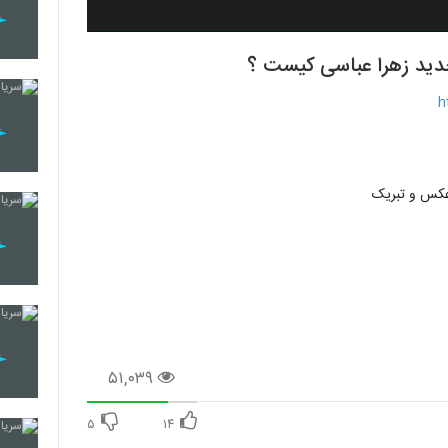
ید زهرا عباسی کیست ؟
h
عکس و تبریک
۵۱,۰۳۹
۵
۱۴