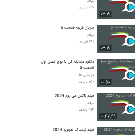
میلاد
۲۳۰ بازدید
۰۳:۱۹
سریال غریبه قسمت 6
میلاد
۲۸۰ بازدید
۰۳:۱۹
دانلود مسابقه گل یا پوچ فصل اول
قسمت 5
دوستی ها
۰۰:۵۰
۲۵۰ بازدید
فیلم ناکس می رود 2024
میلاد
۳۱۴ بازدید
۰۱:۴۷:۴۹
فیلم ترسناک اعجوبه 2024