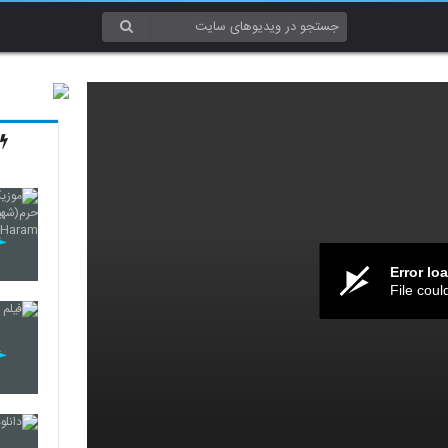
Error lo
File coul