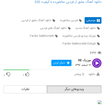
دانلود آهنگ عشق از فردین سالخورده با کیفیت 320
موسیقی
فردین سالخورده
دانلود آهنگ عشق از فردین
دانلود آهنگ جدید
دانلود آهنگ های فردین
موزیک ویدیو فردین سالخورده
Fardin Salkhordeh
Fardin Salkhordeh Eshgh
۶۳۲
موزیک 98
دنبال کردن
۱۲ اسفند ۱۳۹۷
دانلود
بیشتر
۰
۱
ویدیوهای دیگر
نظرات