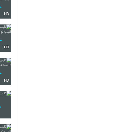
HD
HD
HD