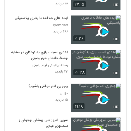
۲۸ بازدید
۲۷:۱۵
HD
ایده های خلاقانه با بطری پلاستیکی
Ipemdad
۴۶۶ بازدید
۰۱:۳۶
HD
اهدای اسباب بازی به کودکان در مشایه
توسط خادمان حرم رضوی
رسانه اینترنتی فیلم رضوی
۲۳ بازدید
۰۲:۳۸
HD
چجوری ادم موفقی باشیم؟
حق پو
۱۵ بازدید
۴۱:۱۸
HD
تمرین امروز ملی پوشان نوجوان و
صحبتهای عبدی