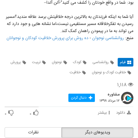
بود: شما در واقع خودتان را کشف می کنید”-آلن آلدا–
آیا شما به اینکه فرزندتان به بالاترین درجه خلاقیتش برسد علاقه مندید؟مسیر
رسیدن به تفکرخلاقانه مسیر مستقیمی نیست،اما نشانه هایی و جود دارد که
می تواند به ما در پیمودن راهمان کمک کند.
منبع:
روانشناسی نوجوان
-
ده روش برای پرورش خلاقیت کودکان و نوجوانان
فیلم
روانشناسی
کودک
نوجوان
تربیت
پرورش
خلاقیت کودک و نوجوان
خلاقیت
۱,۱۱۸
مشاوره
دنبال کردن
۱۲ مرداد ۱۳۹۸
دانلود
بیشتر
۰
۰
ویدیوهای دیگر
نظرات