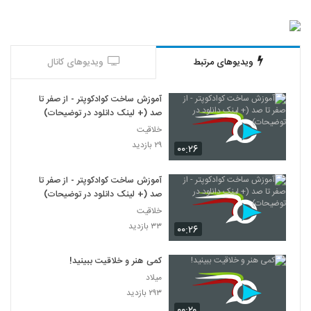
ویدیوهای مرتبط
ویدیوهای کانال
آموزش ساخت کوادکوپتر - از صفر تا
صد (+ لینک دانلود در توضیحات)
خلاقیت
۲۹ بازدید
۰۰:۲۶
آموزش ساخت کوادکوپتر - از صفر تا
صد (+ لینک دانلود در توضیحات)
خلاقیت
۳۳ بازدید
۰۰:۲۶
کمی هنر و خلاقیت ببینید!
میلاد
۲۹۳ بازدید
۰۰:۲۰