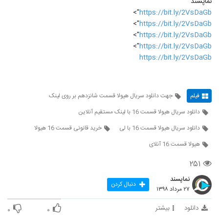
نماپسند
">
https://bit.ly/2VsDaGb
">
https://bit.ly/2VsDaGb
">
https://bit.ly/2VsDaGb
">
https://bit.ly/2VsDaGb
https://bit.ly/2VsDaGb
فیلم
جهت دانلود سریال هیولا قسمت شانزدهم بر روی لینک
دانلود سریال هیولا قسمت 16 با لینک مستقیم آنلاین
دانلود سریال هیولا قسمت 16 با لی
خرید قانونی قسمت 16 هیولا
هیولا قسمت 16 آنلای
۲۵۱
نماپسند
دنبال کردن
۲۷ مرداد ۱۳۹۸
دانلود
بیشتر
۰
۰