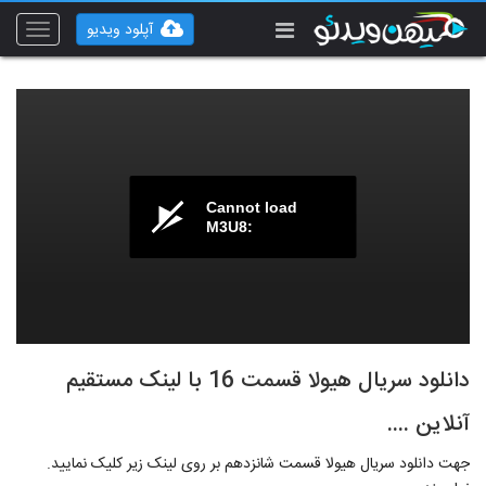
آپلود ویدیو
Toggle
vigation
Cannot load
M3U8:
دانلود سریال هیولا قسمت 16 با لینک مستقیم
آنلاین ....
جهت دانلود سریال هیولا قسمت شانزدهم بر روی لینک زیر کلیک نمایید.