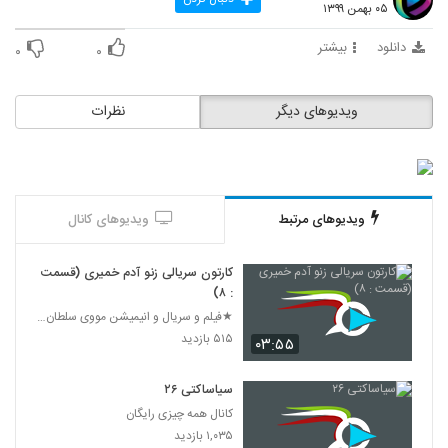
۰۵ بهمن ۱۳۹۹
80
۳۵۰ بازدید
دانلود
بیشتر
۰
۰
انیمیشن‌ باب اسفنجی شلوار مکعبی فصل ۵
قسمت 12
81
۳۹۴ بازدید
ویدیوهای دیگر
نظرات
انیمیشن‌ باب اسفنجی شلوار مکعبی فصل ۵
قسمت 13
82
۱۱,۷۳۴ بازدید
انیمیشن‌ باب اسفنجی شلوار مکعبی فصل ۵
ویدیوهای مرتبط
ویدیوهای کانال
قسمت 14
83
۲,۳۵۹ بازدید
کارتون سریالی زنو آدم خمیری (قسمت
: ۸)
انیمیشن‌ باب اسفنجی شلوار مکعبی فصل ۵
قسمت 15
★فیلم و سریال و انیمیشن مووی سلطان 24★
84
۵۴۵ بازدید
۵۱۵ بازدید
۰۳:۵۵
انیمیشن‌ باب اسفنجی شلوار مکعبی فصل ۵
سیاساکتی ۲۶
قسمت 16
85
کانال همه چیزی رایگان
۴۴۳ بازدید
۱,۰۳۵ بازدید