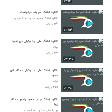
۰۲:۱۲
۷۲۷ بازدید
107
دانلود آهنگ امو بند میدونستم
دانلود آهنگ جدید و زیبای سینا سرلک با نام
دانلود آهنگ جدید، دانلود اهنگ جدید ایرانی
چشمای آبی
108
۵۹۱ بازدید
۱,۲۹۹ بازدید
۰۰:۵۴
دانلود آهنگ جدید و زیبای کاوه یغمایی با نام
جاده (رمیکس)
دانلود آهنگ علی زند وکیلی بی تفاوتی
109
۸۶۷ بازدید
میلاد
۳۰۰ بازدید
دانلود آهنگ سجاد حاتمی دلبر جذاب (Sajad
۰۳:۳۷
Hatami Delbar Jazab)
110
۹۸۷ بازدید
دانلود آهنگ علی زند وکیلی به نام شهر
حسود
آهنگ آره آره از محمد رستمی(پاپ)
۹۵۲ بازدید
میلاد
111
۴۵۲ بازدید
۰۴:۲۸
موزیک زیبای پاکت نامه از سپهر خلسه
دانلود آهنگ جدید مجید رضوی به نام
۲,۰۹۳ بازدید
112
زیبا
موزیک قیر - دانلود آهنگ جدبد