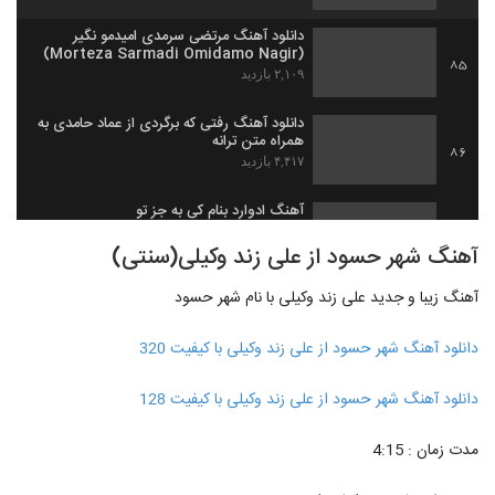
دانلود آهنگ مرتضی سرمدی امیدمو نگیر
(Morteza Sarmadi Omidamo Nagir)
85
۲,۱۰۹ بازدید
دانلود آهنگ رفتی که برگردی از عماد حامدی به
همراه متن ترانه
86
۴,۴۱۷ بازدید
آهنگ ادوارد بنام کی به جز تو
۱,۶۸۳ بازدید
87
آهنگ شهر حسود از علی زند وکیلی(سنتی)
آهنگ زیبا و جدید علی زند وکیلی با نام شهر حسود
آهنگ دریای عشق از فرزین فروزان(پاپ)
۸۹۶ بازدید
88
دانلود آهنگ شهر حسود از علی زند وکیلی با کیفیت 320
دانلود آهنگ نفس از احمدرضا شهریاری
دانلود آهنگ شهر حسود از علی زند وکیلی با کیفیت 128
۱,۱۲۴ بازدید
89
مدت زمان : 4:15
آهنگ ریحان از امیررضا پرهیزکاری(پاپ)
۷۵۲ بازدید