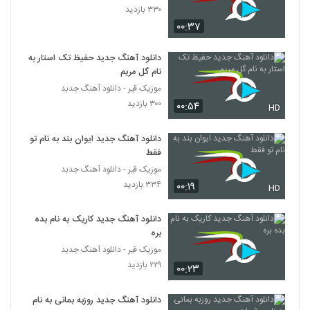
۳۳۰ بازدید
۰۰:۳۷
Mohammad Lotfi Narefigh
۴,۲۴۴ بازدید
119
دانلود آهنگ جدید حفیظ تک استار به
نام گل مریم
دانلود آهنگ جدید و زیبای علیرضا آذر با نام
موزیک قیر - دانلود آهنگ جدبد
آلبوم
120
۳۰۰ بازدید
۰۰:۵۴
HD
۱,۱۳۹ بازدید
دانلود آهنگ جدید و زیبای آرمین نصرتی با نام
دانلود آهنگ جدید ایوان بند به نام تو
سر کاری
فقط
121
۸۹۹ بازدید
موزیک قیر - دانلود آهنگ جدبد
۳۳۴ بازدید
۰۰:۱۹
HD
دانلود آهنگ آقای داماد از آرمین نصرتی به
همراه متن ترانه
122
۴,۹۲۱ بازدید
دانلود آهنگ جدید کاریک به نام بده
بره
آهنگ گلپری جون از آرمین نصرتی(پاپ)
موزیک قیر - دانلود آهنگ جدبد
۹,۰۶۸ بازدید
۲۲۹ بازدید
۰۰:۲۳
123
دانلود آهنگ جدید روزبه بمانی به نام
دانلود آهنگ مرتضی غلامی عاشقم باش