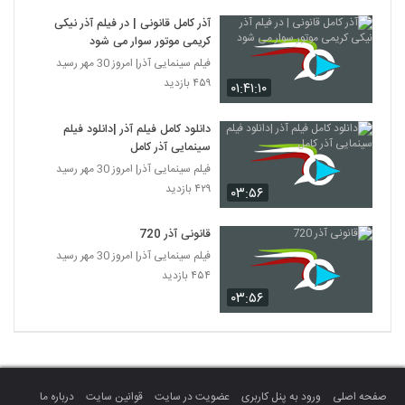
آذر کامل قانونی | در فیلم آذر نیکی
کریمی موتور سوار می شود
فیلم سینمایی آذر| امروز 30 مهر رسید
۴۵۹ بازدید
۰۱:۴۱:۱۰
دانلود کامل فیلم آذر |دانلود فیلم
سینمایی آذر کامل
فیلم سینمایی آذر| امروز 30 مهر رسید
۴۲۹ بازدید
۰۳:۵۶
قانونی آذر 720
فیلم سینمایی آذر| امروز 30 مهر رسید
۴۵۴ بازدید
۰۳:۵۶
صفحه اصلی
ورود به پنل کاربری
عضویت در سایت
قوانین سایت
درباره ما