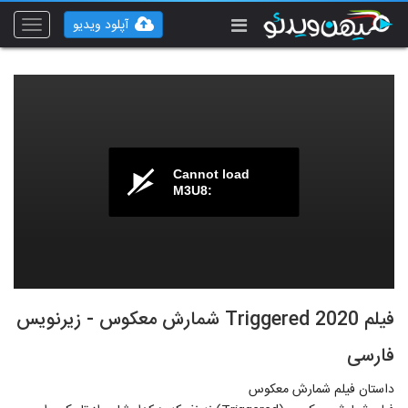
آپلود ویدیو
Toggle
vigation
Cannot load
M3U8:
فیلم Triggered 2020 شمارش معکوس - زیرنویس
فارسی
داستان فیلم شمارش معکوس