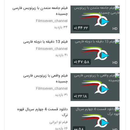
فیلم جامعه متمدن با زیرنویس فارسی
چسبیده
Filmseven_channel
۳۴ بازدید
۰۱:۴۴:۲۲
HD
فیلم 13 دقیقه با دوبله فارسی
Filmseven_channel
۴۱ بازدید
۰۱:۴۷:۵۸
HD
فیلم واقعی با زیرنویس فارسی
چسبیده
Filmseven_channel
۳۱ بازدید
۰۱:۲۲:۱۸
دانلود قسمت 4 چهارم سریال قهوه
ترک
فیلم تو ایرانی
۲۶ بازدید
۰۰:۵۸