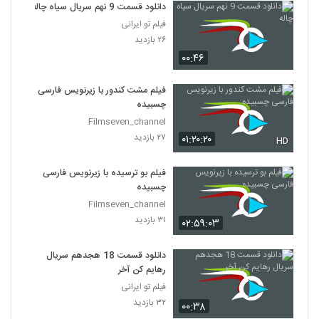
دانلود قسمت 9 نهم سریال سیاه چاله
فیلم تو ایرانی
۲۶ بازدید
۰۰:۴۶
فیلم مشت کندور با زیرنویس فارسی
چسبیده
Filmseven_channel
۲۷ بازدید
۰۱:۲۰:۲۰
HD
فیلم بو ترسیده با زیرنویس فارسی
چسبیده
Filmseven_channel
۳۱ بازدید
۰۲:۵۹:۰۳
دانلود قسمت 18 هجدهم سریال
رهایم کن آخر
فیلم تو ایرانی
۳۲ بازدید
۰۰:۳۸