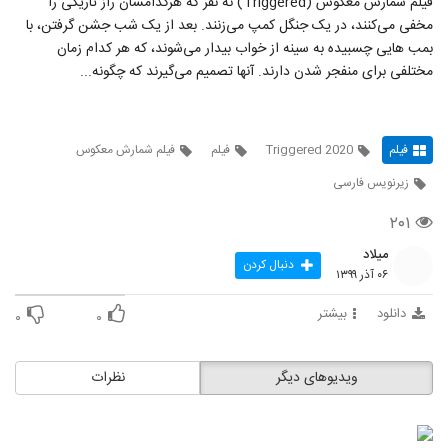
فیلم شمارش معکوس (Triggered) نه نفر که هرکدامشان راز تاریکی را
مخفی می‌کنند، در یک جنگل کمپ می‌زنند. بعد از یک شب جشن گرفتن، با
بمب هایی چسبیده به سینه از خواب بیدار می‌شوند، که هر کدام زمان
مختلفی برای منفجر شدن دارند. آنها تصمیم می‌گیرند که چگونه...
فیلم
Triggered 2020
فیلم
فیلم شمارش معکوس
زیرنویس فارسی
۲۰۱
میلاد
دنبال کردن
۰۶ آذر ۱۳۹۹
دانلود
بیشتر
۰
۰
ویدیوهای دیگر
نظرات