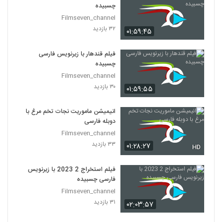
چسبیده
Filmseven_channel
۳۲ بازدید
۰۱:۵۹:۴۵
فیلم قندهار با زیرنویس فارسی
چسبیده
Filmseven_channel
۳۰ بازدید
۰۱:۵۹:۵۵
انیمیشن ماموریت نجات تخم مرغ با
دوبله فارسی
Filmseven_channel
۳۳ بازدید
۰۱:۲۸:۲۷
HD
فیلم استخراج 2 2023 با زیرنویس
فارسی چسبیده
Filmseven_channel
۳۱ بازدید
۰۲:۰۳:۵۷